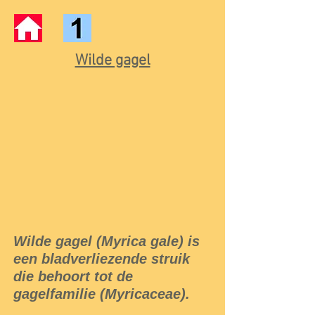
Wilde gagel
Wilde gagel (Myrica gale) is
een bladverliezende struik
die behoort tot de
gagelfamilie (Myricaceae).