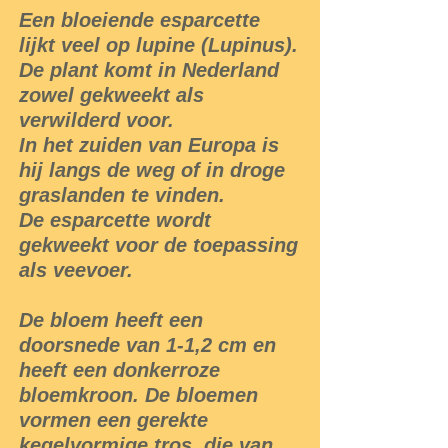
Een bloeiende esparcette
lijkt veel op lupine (Lupinus).
De plant komt in Nederland
zowel gekweekt als
verwilderd voor.
In het zuiden van Europa is
hij langs de weg of in droge
graslanden te vinden.
De esparcette wordt
gekweekt voor de toepassing
als veevoer.
De bloem heeft een
doorsnede van 1-1,2 cm en
heeft een donkerroze
bloemkroon. De bloemen
vormen een gerekte
kegelvormige tros, die van