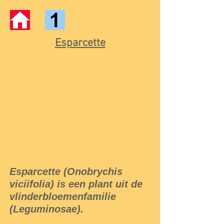
Esparcette
Esparcette (Onobrychis
viciifolia) is een plant uit de
vlinderbloemenfamilie
(Leguminosae).