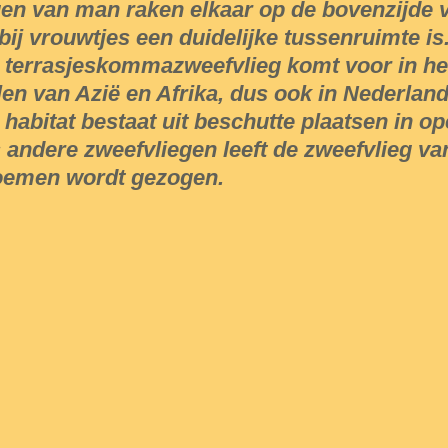
en van man raken elkaar op de bovenzijde v
 bij vrouwtjes een duidelijke tussenruimte is
 terrasjeskommazweefvlieg komt voor in he
len van Azië en Afrika, dus ook in Nederland
 habitat bestaat uit beschutte plaatsen in o
s andere zweefvliegen leeft de zweefvlieg van
oemen wordt gezogen.