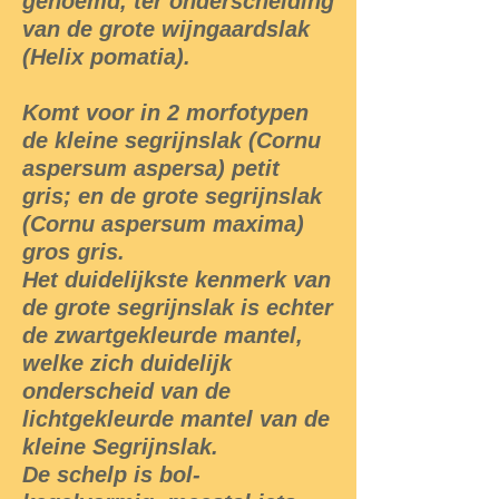
genoemd, ter onderscheiding
van de grote wijngaardslak
(Helix pomatia).
Komt voor in 2 morfotypen
de kleine segrijnslak (Cornu
aspersum aspersa) petit
gris; en de grote segrijnslak
(Cornu aspersum maxima)
gros gris.
Het duidelijkste kenmerk van
de grote segrijnslak is echter
de zwartgekleurde mantel,
welke zich duidelijk
onderscheid van de
lichtgekleurde mantel van de
kleine Segrijnslak.
De schelp is bol-