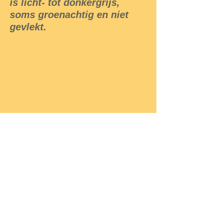
is licht- tot donkergrijs,
soms groenachtig en niet
gevlekt.