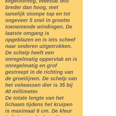
kegelvormig, meestal iets
breder dan hoog, met
tamelijk stompe top en tot
ongeveer 5 snel in grootte
toenemende windingen. De
laatste omgang is
opgeblazen en is iets scheef
naar onderen uitgetrokken.
De schelp heeft een
onregelmatig oppervlak en is
onregelmatig en grof
gestreept in de richting van
de groeilijnen. De schelp van
het volwassen dier is 35 bij
40 millimeter.
De totale lengte van het
lichaam tijdens het kruipen
is maximaal 6 cm. De kleur