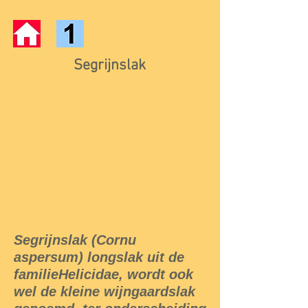
Segrijnslak
Segrijnslak (Cornu
aspersum) longslak uit de
familieHelicidae, wordt ook
wel de kleine wijngaardslak