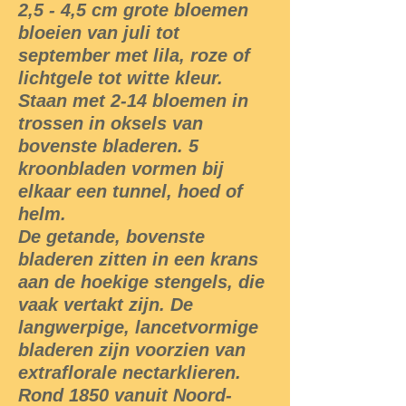
2,5 - 4,5 cm grote bloemen
bloeien van juli tot
september met lila, roze of
lichtgele tot witte kleur.
Staan met 2-14 bloemen in
trossen in oksels van
bovenste bladeren. 5
kroonbladen vormen bij
elkaar een tunnel, hoed of
helm.
De getande, bovenste
bladeren zitten in een krans
aan de hoekige stengels, die
vaak vertakt zijn. De
langwerpige, lancetvormige
bladeren zijn voorzien van
extraflorale nectarklieren.
Rond 1850 vanuit Noord-