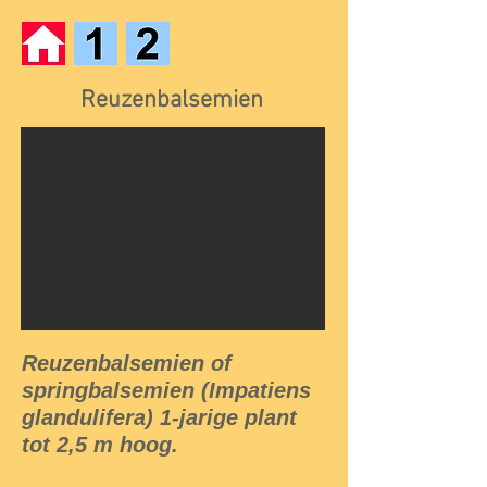
Reuzenbalsemien
Reuzenbalsemien of
springbalsemien (Impatiens
glandulifera) 1-jarige plant
tot 2,5 m hoog.