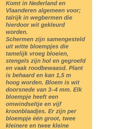
Komt in Nederland en
Vlaanderen algemeen voor;
talrijk in wegbermen die
hierdoor wit gekleurd
worden.
Schermen zijn samengesteld
uit witte bloempjes die
tamelijk vroeg bloeien,
stengels zijn hol en gegroefd
en vaak roodbewaasd. Plant
is behaard en kan 1,5 m
hoog worden. Bloem is wit
doorsnede van 3–4 mm. Elk
bloempje heeft een
omwindseltje en vijf
kroonblaadjes. Er zijn per
bloempje één groot, twee
kleinere en twee kleine