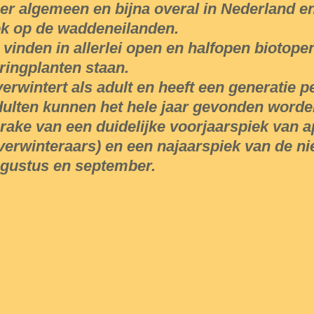
er algemeen en bijna overal in Nederland en
k op de waddeneilanden.
 vinden in allerlei open en halfopen biotope
ringplanten staan.
erwintert als adult en heeft een generatie pe
ulten kunnen het hele jaar gevonden worden
rake van een duidelijke voorjaarspiek van apr
verwinteraars) en een najaarspiek van de ni
gustus en september.