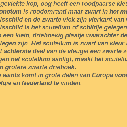
gevlekte kop, oog heeft een roodpaarse kleu
onotum is roodomrand maar zwart in het mi
lsschild en de zwarte vlek zijn vierkant van
lsschild is het scutellum of schildje gelegen
s een klein, driehoekig plaatje waarachter d
legen zijn. Het scutellum is zwart van kleu
t achterste deel van de vleugel een zwarte 
gen het scutellum aanligt, maakt het scutell
n grotere zwarte driehoek.
 wants komt in grote delen van Europa voor
lgië en Nederland te vinden.