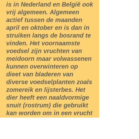
is in Nederland en België ook
vrij algemeen. Algemeen
actief tussen de maanden
april en oktober en is dan in
struiken langs de bosrand te
vinden. Het voornaamste
voedsel zijn vruchten van
meidoorn maar volwassenen
kunnen overwinteren op
dieet van bladeren van
diverse voedselplanten zoals
zomereik en lijsterbes. Het
dier heeft een naaldvormige
snuit (rostrum) die gebruikt
kan worden om in een vrucht
of tussen bladlagen te
steken.
Als reactie op stress, kunnen