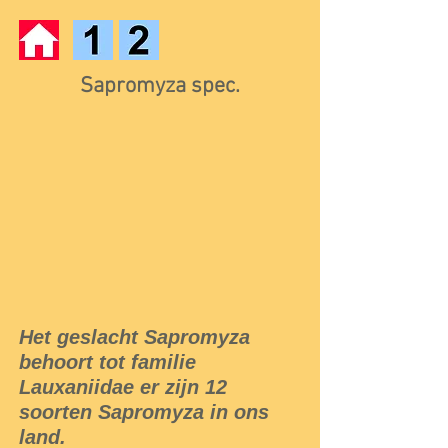
Sapromyza spec.
Het geslacht Sapromyza
behoort tot familie
Lauxaniidae er zijn 12
soorten Sapromyza in ons
land.