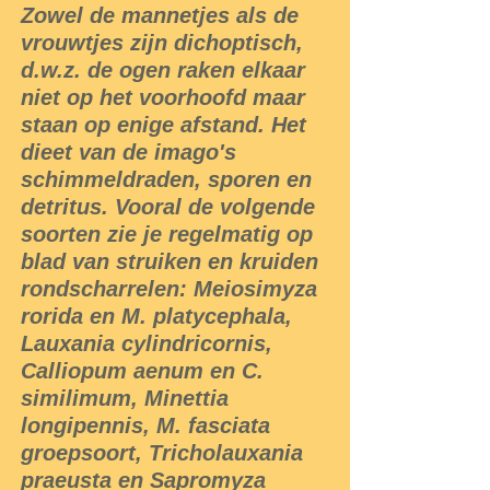
Zowel de mannetjes als de
vrouwtjes zijn dichoptisch,
d.w.z. de ogen raken elkaar
niet op het voorhoofd maar
staan op enige afstand. Het
dieet van de imago's
schimmeldraden, sporen en
detritus. Vooral de volgende
soorten zie je regelmatig op
blad van struiken en kruiden
rondscharrelen: Meiosimyza
rorida en M. platycephala,
Lauxania cylindricornis,
Calliopum aenum en C.
similimum, Minettia
longipennis, M. fasciata
groepsoort, Tricholauxania
praeusta en Sapromyza