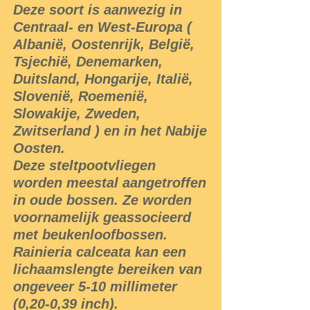
Deze soort is aanwezig in
Centraal- en West-Europa (
Albanië, Oostenrijk, België,
Tsjechië, Denemarken,
Duitsland, Hongarije, Italië,
Slovenië, Roemenië,
Slowakije, Zweden,
Zwitserland ) en in het Nabije
Oosten.
Deze steltpootvliegen
worden meestal aangetroffen
in oude bossen. Ze worden
voornamelijk geassocieerd
met beukenloofbossen.
Rainieria calceata kan een
lichaamslengte bereiken van
ongeveer 5-10 millimeter
(0,20-0,39 inch).