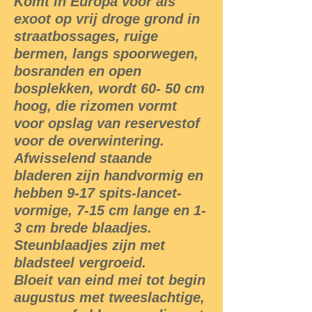
Komt in Europa voor als
exoot op vrij droge grond in
straatbossages, ruige
bermen, langs spoorwegen,
bosranden en open
bosplekken, wordt 60- 50 cm
hoog, die rizomen vormt
voor opslag van reservestof
voor de overwintering.
Afwisselend staande
bladeren zijn handvormig en
hebben 9-17 spits-lancet-
vormige, 7-15 cm lange en 1-
3 cm brede blaadjes.
Steunblaadjes zijn met
bladsteel vergroeid.
Bloeit van eind mei tot begin
augustus met tweeslachtige,