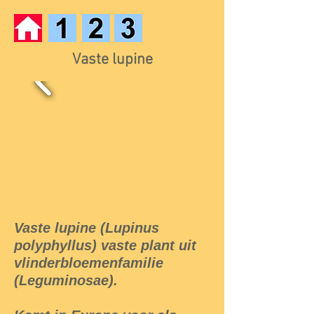
Vaste lupine
Vaste lupine (Lupinus
polyphyllus) vaste plant uit
vlinderbloemenfamilie
(Leguminosae).