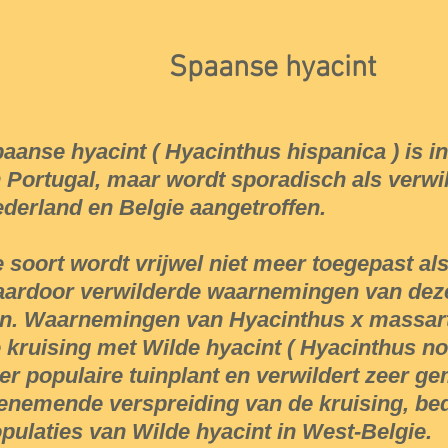
Spaanse hyacint
aanse hyacint ( Hyacinthus hispanica ) is 
 Portugal, maar wordt sporadisch als verwil
derland en Belgie aangetroffen.
 soort wordt vrijwel niet meer toegepast als
ardoor verwilderde waarnemingen van dez
jn. Waarnemingen van Hyacinthus x massar
 kruising met Wilde hyacint ( Hyacinthus non
er populaire tuinplant en verwildert zeer ge
enemende verspreiding van de kruising, bed
pulaties van Wilde hyacint in West-Belgie.