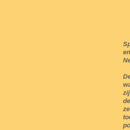
Sp
en
Ne
De
wa
zi
de
ze
to
po