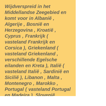
Wijdverspreid in het
Middellandse Zeegebied en
komt voor in Albanië ,
Algerije , Bosnië en
Herzegovina , Kroatië ,
Cyprus , Frankrijk (
vasteland Frankrijk en
Corsica ), Griekenland (
vasteland Griekenland ,
verschillende Egeïsche
eilanden en Kreta ), Italië (
vasteland Italië , Sardinië en
Sicilië ), Libanon , Malta ,
Montenegro , Marokko ,
Portugal ( vasteland Portugal
en Madeira ), Slovenië ,
Spanje ( vasteland Spanje en