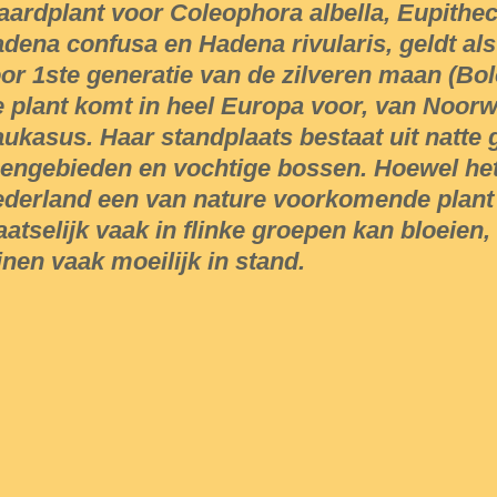
ardplant voor Coleophora albella, Eupitheci
dena confusa en Hadena rivularis, geldt als
or 1ste generatie van de zilveren maan (Bol
 plant komt in heel Europa voor, van Noorw
ukasus. Haar standplaats bestaat uit natte 
engebieden en vochtige bossen. Hoewel het
derland een van nature voorkomende plant 
aatselijk vaak in flinke groepen kan bloeien,
inen vaak moeilijk in stand.