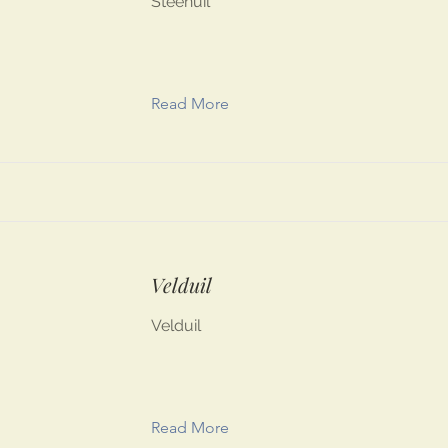
Steenuil
Read More
Velduil
Velduil
Read More