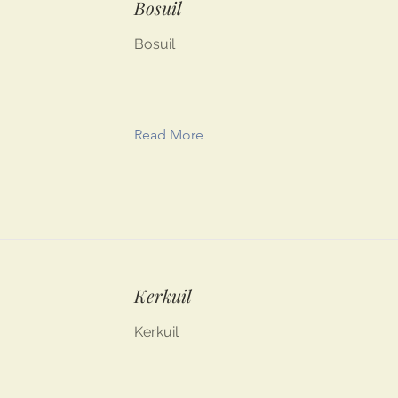
Bosuil
Bosuil
Read More
Kerkuil
Kerkuil