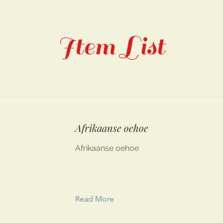
Item List
Afrikaanse oehoe
Afrikaanse oehoe
Read More