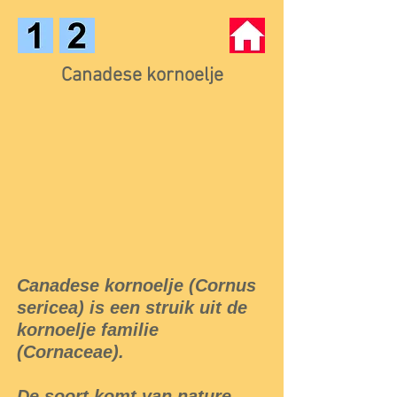
Canadese kornoelje
Canadese kornoelje (Cornus
sericea) is een struik uit de
kornoelje familie
(Cornaceae).
De soort komt van nature