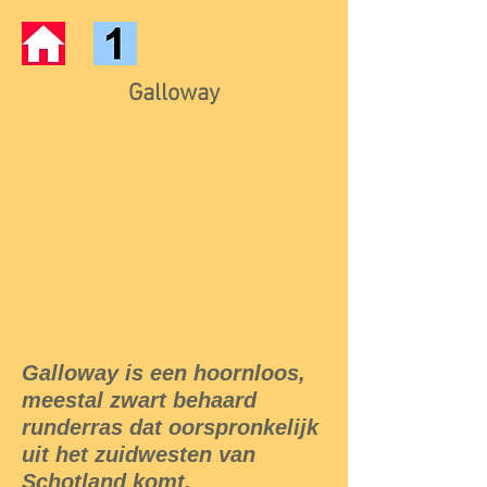
Galloway
Galloway is een hoornloos,
meestal zwart behaard
runderras dat oorspronkelijk
uit het zuidwesten van
Schotland komt.