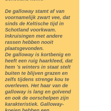
De galloway stamt af van
voornamelijk zwart vee, dat
sinds de Keltische tijd in
Schotland voorkwam.
Inkruisingen met andere
rassen hebben nooit
plaatsgevonden.
De galloway is kortbenig en
heeft een ruig haarkleed, dat
hem 's winters in staat stelt
buiten te blijven grazen en
zelfs tijdens strenge kou te
overleven. Het haar van de
galloway is lang en golvend
en ook de oorschelpen zijn
karakteristiek. Galloway-
koeien hebben een