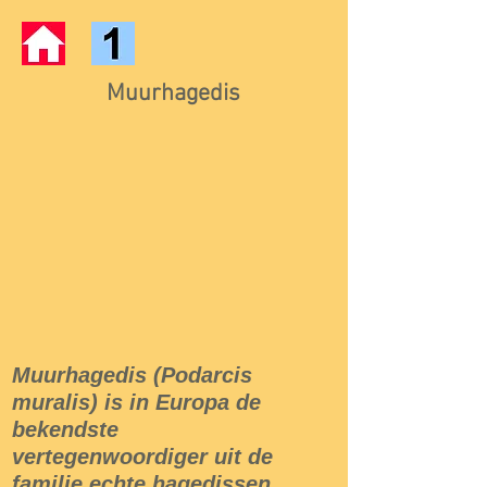
Muurhagedis
Muurhagedis (Podarcis
muralis) is in Europa de
bekendste
vertegenwoordiger uit de
familie echte hagedissen