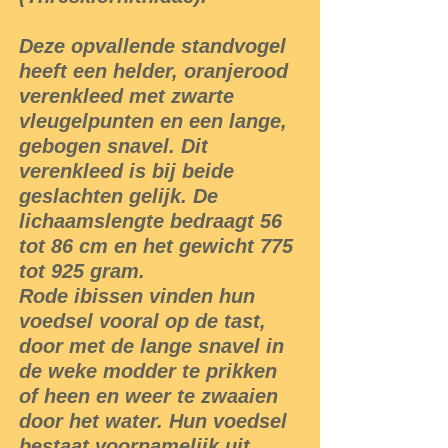
Deze opvallende standvogel
heeft een helder, oranjerood
verenkleed met zwarte
vleugelpunten en een lange,
gebogen snavel. Dit
verenkleed is bij beide
geslachten gelijk. De
lichaamslengte bedraagt 56
tot 86 cm en het gewicht 775
tot 925 gram.
Rode ibissen vinden hun
voedsel vooral op de tast,
door met de lange snavel in
de weke modder te prikken
of heen en weer te zwaaien
door het water. Hun voedsel
bestaat voornamelijk uit