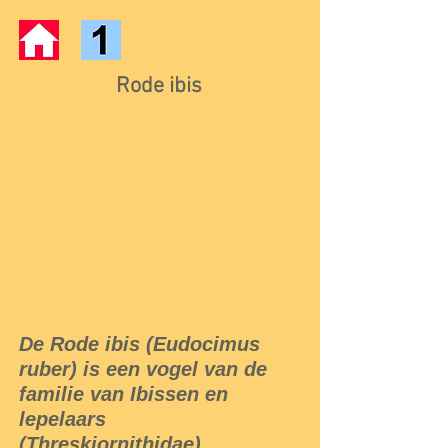
Rode ibis
De Rode ibis (Eudocimus
ruber) is een vogel van de
familie van Ibissen en
lepelaars
(Threskiornithidae).