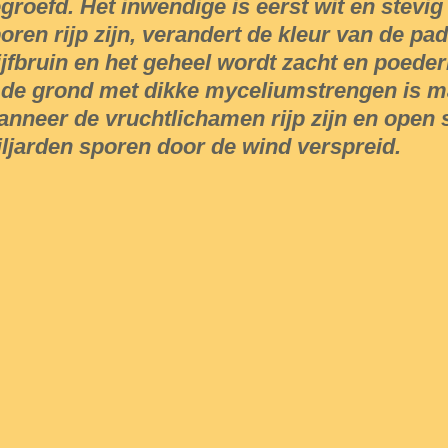
groefd. Het inwendige is eerst wit en stevig 
oren rijp zijn, verandert de kleur van de pa
ijfbruin en het geheel wordt zacht en poeder
 de grond met dikke myceliumstrengen is ma
nneer de vruchtlichamen rijp zijn en open
ljarden sporen door de wind verspreid.