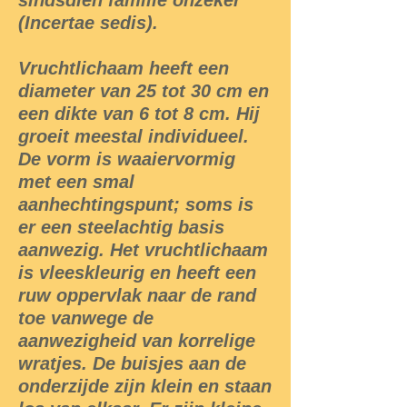
sindsdien familie onzeker
(Incertae sedis).
Vruchtlichaam heeft een
diameter van 25 tot 30 cm en
een dikte van 6 tot 8 cm. Hij
groeit meestal individueel.
De vorm is waaiervormig
met een smal
aanhechtingspunt; soms is
er een steelachtig basis
aanwezig. Het vruchtlichaam
is vleeskleurig en heeft een
ruw oppervlak naar de rand
toe vanwege de
aanwezigheid van korrelige
wratjes. De buisjes aan de
onderzijde zijn klein en staan