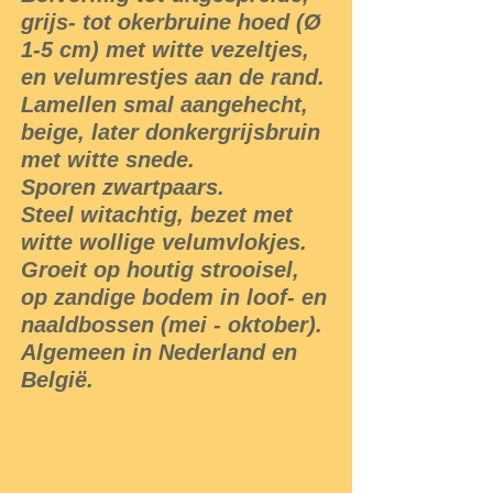
grijs- tot okerbruine hoed (Ø
1-5 cm) met witte vezeltjes,
en velumrestjes aan de rand.
Lamellen smal aangehecht,
beige, later donkergrijsbruin
met witte snede.
Sporen zwartpaars.
Steel witachtig, bezet met
witte wollige velumvlokjes.
Groeit op houtig strooisel,
op zandige bodem in loof- en
naaldbossen (mei - oktober).
Algemeen in Nederland en
België.