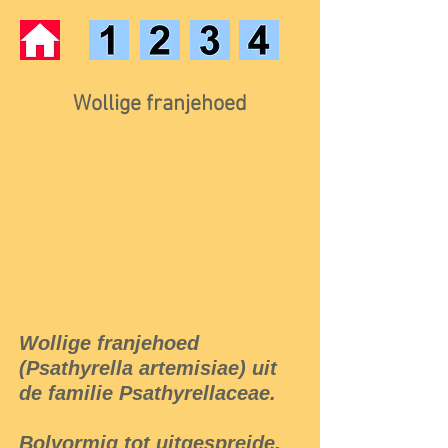
Wollige franjehoed
Wollige franjehoed
(Psathyrella artemisiae) uit
de familie Psathyrellaceae.
Bolvormig tot uitgespreide,