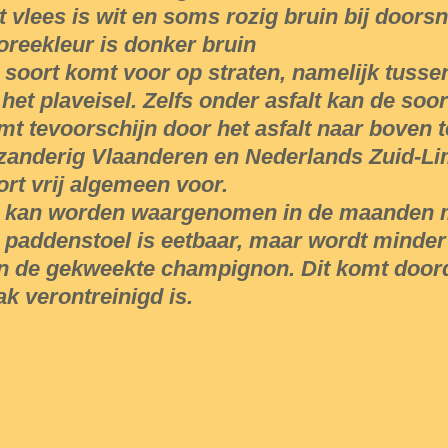
t vlees is wit en soms rozig bruin bij doorsn
oreekleur is donker bruin
 soort komt voor op straten, namelijk tusse
 het plaveisel. Zelfs onder asfalt kan de soo
mt tevoorschijn door het asfalt naar boven 
 zanderig Vlaanderen en Nederlands Zuid-L
ort vrij algemeen voor.
j kan worden waargenomen in de maanden m
 paddenstoel is eetbaar, maar wordt minder
n de gekweekte champignon. Dit komt doord
ak verontreinigd is.