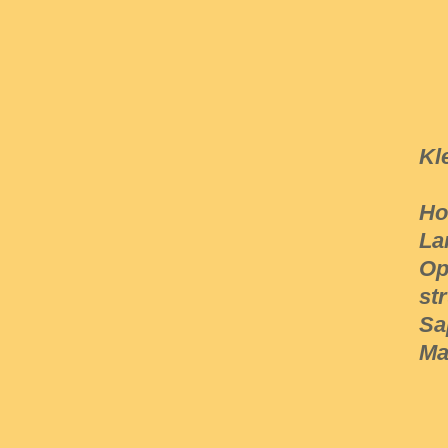
Kl
Ho
La
Op
st
Sa
Ma