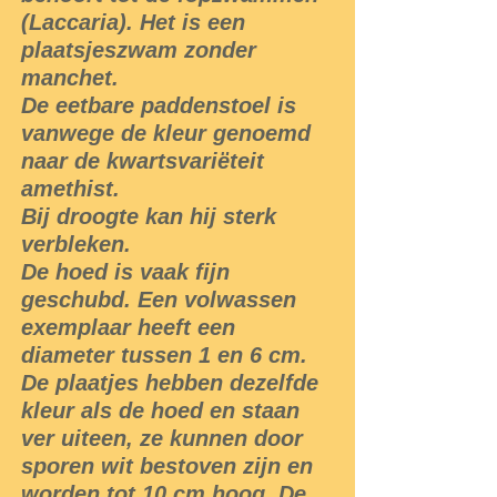
(Laccaria). Het is een
plaatsjeszwam zonder
manchet.
De eetbare paddenstoel is
vanwege de kleur genoemd
naar de kwartsvariëteit
amethist.
Bij droogte kan hij sterk
verbleken.
De hoed is vaak fijn
geschubd. Een volwassen
exemplaar heeft een
diameter tussen 1 en 6 cm.
De plaatjes hebben dezelfde
kleur als de hoed en staan
ver uiteen, ze kunnen door
sporen wit bestoven zijn en
worden tot 10 cm hoog. De