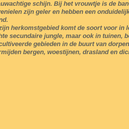
auwachtige schijn. Bij het vrouwtje is de ban
venielen zijn geler en hebben een onduidelijk
nd.
 zijn herkomstgebied komt de soort voor in 
chte secundaire jungle, maar ook in tuinen,
cultiveerde gebieden in de buurt van dorpen
rmijden bergen, woestijnen, drasland en dic