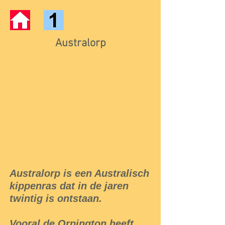
Australorp
Australorp is een Australisch
kippenras dat in de jaren
twintig is ontstaan.
Vooral de Orpington heeft