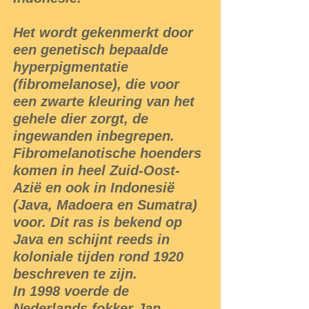
Het wordt gekenmerkt door
een genetisch bepaalde
hyperpigmentatie
(fibromelanose), die voor
een zwarte kleuring van het
gehele dier zorgt, de
ingewanden inbegrepen.
Fibromelanotische hoenders
komen in heel Zuid-Oost-
Azië en ook in Indonesië
(Java, Madoera en Sumatra)
voor. Dit ras is bekend op
Java en schijnt reeds in
koloniale tijden rond 1920
beschreven te zijn.
In 1998 voerde de
Nederlands fokker Jan