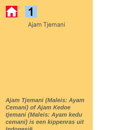
Ajam Tjemani
Ajam Tjemani (Maleis: Ayam
Cemani) of Ajam Kedoe
tjemani (Maleis: Ayam kedu
cemani) is een kippenras uit
Indonesië.