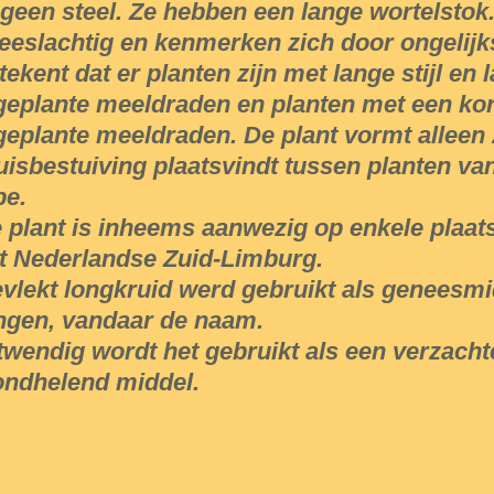
 geen steel. Ze hebben een lange wortelstok
eeslachtig en kenmerken zich door ongelijkst
tekent dat er planten zijn met lange stijl en
geplante meeldraden en planten met een kort
geplante meeldraden. De plant vormt alleen 
uisbestuiving plaatsvindt tussen planten va
pe.
 plant is inheems aanwezig op enkele plaats
t Nederlandse Zuid-Limburg.
vlekt longkruid werd gebruikt als geneesmi
ngen, vandaar de naam.
twendig wordt het gebruikt als een verzach
ndhelend middel.