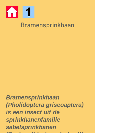
Bramensprinkhaan
Bramensprinkhaan
(Pholidoptera griseoaptera)
is een insect uit de
sprinkhanenfamilie
sabelsprinkhanen