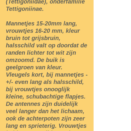
(Tettigoniidae), onderfamilie
Tettigoniinae.
Mannetjes 15-20mm lang,
vrouwtjes 16-20 mm, kleur
bruin tot grijsbruin,
halsschild valt op doordat de
randen lichter tot wit zijn
omzoomd. De buik is
geelgroen van kleur.
Vleugels kort, bij mannetjes -
+/- even lang als halsschild,
bij vrouwtjes onooglijk
kleine, schubachtige flapjes.
De antennes zijn duidelijk
veel langer dan het lichaam,
ook de achterpoten zijn zeer
lang en sprieterig. Vrouwtjes