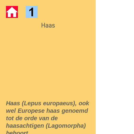
Haas
Haas (Lepus europaeus), ook
wel Europese haas genoemd
tot de orde van de
haasachtigen (Lagomorpha)
behoort.