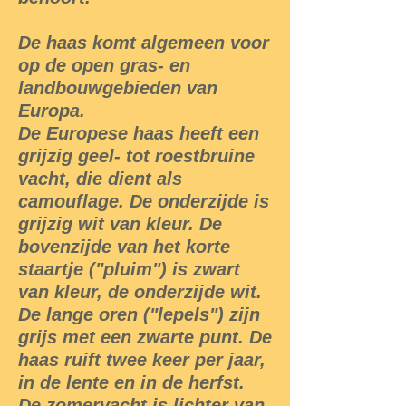
De haas komt algemeen voor
op de open gras- en
landbouwgebieden van
Europa.
De Europese haas heeft een
grijzig geel- tot roestbruine
vacht, die dient als
camouflage. De onderzijde is
grijzig wit van kleur. De
bovenzijde van het korte
staartje ("pluim") is zwart
van kleur, de onderzijde wit.
De lange oren ("lepels") zijn
grijs met een zwarte punt. De
haas ruift twee keer per jaar,
in de lente en in de herfst.
De zomervacht is lichter van