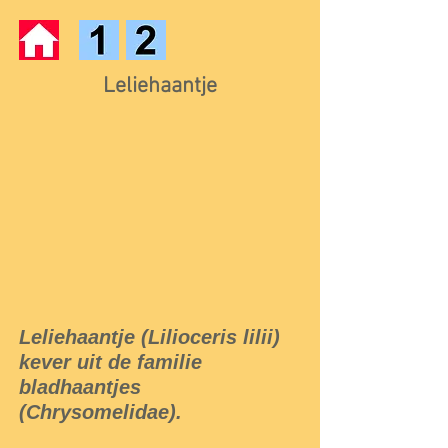
Leliehaantje
Leliehaantje (Lilioceris lilii)
kever uit de familie
bladhaantjes
(Chrysomelidae).