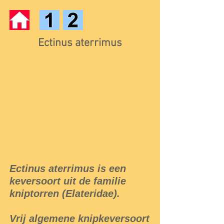
Ectinus aterrimus
Ectinus aterrimus is een
keversoort uit de familie
kniptorren (Elateridae).
Vrij algemene knipkeversoort