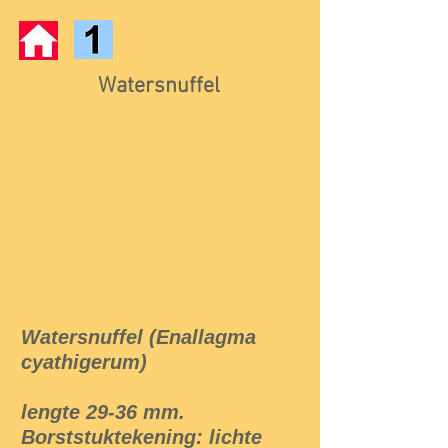
Watersnuffel
Watersnuffel (Enallagma
cyathigerum)
lengte 29-36 mm.
Borststuktekening: lichte