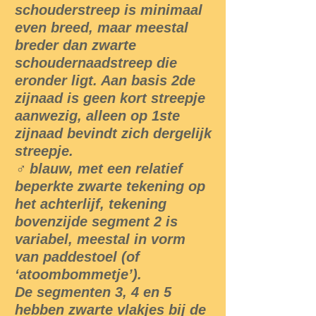
schouderstreep is minimaal
even breed, maar meestal
breder dan zwarte
schoudernaadstreep die
eronder ligt. Aan basis 2de
zijnaad is geen kort streepje
aanwezig, alleen op 1ste
zijnaad bevindt zich dergelijk
streepje.
♂ blauw, met een relatief
beperkte zwarte tekening op
het achterlijf, tekening
bovenzijde segment 2 is
variabel, meestal in vorm
van paddestoel (of
‘atoombommetje’).
De segmenten 3, 4 en 5
hebben zwarte vlakjes bij de