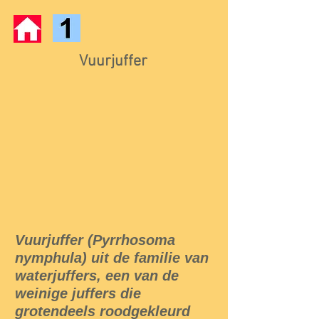
Vuurjuffer
Vuurjuffer (Pyrrhosoma
nymphula) uit de familie van
waterjuffers, een van de
weinige juffers die
grotendeels roodgekleurd