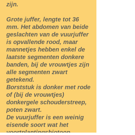
zijn.
Grote juffer, lengte tot 36
mm. Het abdomen van beide
geslachten van de vuurjuffer
is opvallende rood, maar
mannetjes hebben enkel de
laatste segmenten donkere
banden, bij de vrouwtjes zijn
alle segmenten zwart
getekend.
Borststuk is donker met rode
of (bij de vrouwtjes)
donkergele schouderstreep,
poten zwart.
De vuurjuffer is een weinig
eisende soort wat het
voortplantingsbiotoop