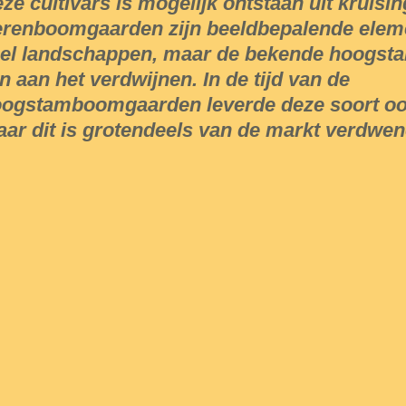
ze cultivars is mogelijk ontstaan uit kruisin
renboomgaarden zijn beeldbepalende elem
el landschappen, maar de bekende hoogs
jn aan het verdwijnen. In de tijd van de
ogstamboomgaarden leverde deze soort oo
ar dit is grotendeels van de markt verdwen