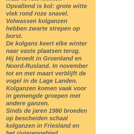
Opvallend is kol: grote witte
vlek rond roze snavel.
Volwassen kolganzen
hebben zwarte strepen op
borst.
De kolgans keert elke winter
naar vaste plaatsen terug.
Hij broedt in Groenland en
Noord-Rusland. In november
tot en met maart verblijft de
vogel in de Lage Landen.
Kolganzen komen vaak voor
in gemengde groepen met
andere ganzen.
Sinds de jaren 1980 broeden
op bescheiden schaal
kolganzen in Friesland en
het rivierengebied.