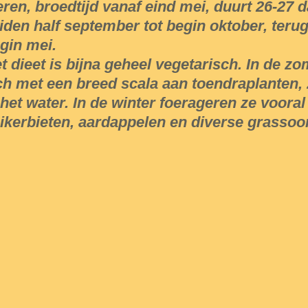
eren, broedtijd vanaf eind mei, duurt 26-27 
iden half september tot begin oktober, terugt
gin mei.
t dieet is bijna geheel vegetarisch. In de z
ch met een breed scala aan toendraplanten, 
 het water. In de winter foerageren ze voora
ikerbieten, aardappelen en diverse grassoo