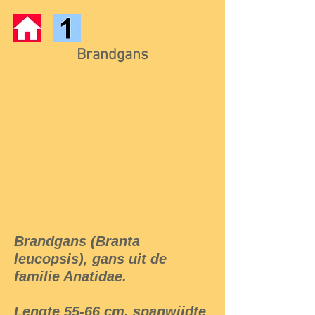
Brandgans
Brandgans (Branta
leucopsis), gans uit de
familie Anatidae.
Lengte 55-66 cm, spanwijdte