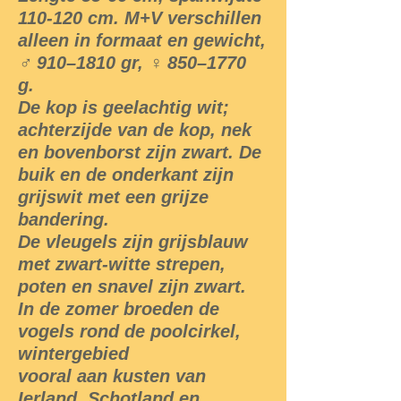
110-120 cm. M+V verschillen
alleen in formaat en gewicht,
♂ 910–1810 gr, ♀ 850–1770
g.
De kop is geelachtig wit;
achterzijde van de kop, nek
en bovenborst zijn zwart. De
buik en de onderkant zijn
grijswit met een grijze
bandering.
De vleugels zijn grijsblauw
met zwart-witte strepen,
poten en snavel zijn zwart.
In de zomer broeden de
vogels rond de poolcirkel,
wintergebied
vooral aan kusten van
Ierland, Schotland en