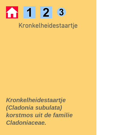
Kronkelheidestaartje
Kronkelheidestaartje
(Cladonia subulata)
korstmos uit de familie
Cladoniaceae.