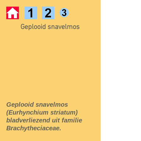
Geplooid snavelmos
Geplooid snavelmos
(Eurhynchium striatum)
bladverliezend uit familie
Brachytheciaceae.