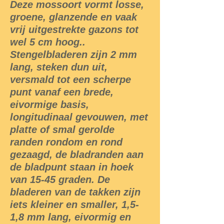
Deze mossoort vormt losse,
groene, glanzende en vaak
vrij uitgestrekte gazons tot
wel 5 cm hoog..
Stengelbladeren zijn 2 mm
lang, steken dun uit,
versmald tot een scherpe
punt vanaf een brede,
eivormige basis,
longitudinaal gevouwen, met
platte of smal gerolde
randen rondom en rond
gezaagd, de bladranden aan
de bladpunt staan in hoek
van 15-45 graden. De
bladeren van de takken zijn
iets kleiner en smaller, 1,5-
1,8 mm lang, eivormig en