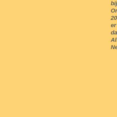
bi
Om
20
er
da
Al
Ne