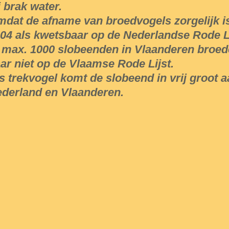
j brak water.
dat de afname van broedvogels zorgelijk is
04 als kwetsbaar op de Nederlandse Rode Li
 max. 1000 slobeenden in Vlaanderen broede
ar niet op de Vlaamse Rode Lijst.
s trekvogel komt de slobeend in vrij groot a
derland en Vlaanderen.