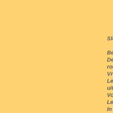
Sl
Be
De
ro
Vr
Le
ui
Vo
Le
In