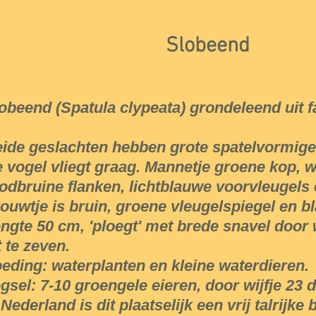
Slobeend
obeend (Spatula clypeata) grondeleend uit f
ide geslachten hebben grote spatelvormige
 vogel vliegt graag. Mannetje groene kop, wi
odbruine flanken, lichtblauwe voorvleugels 
ouwtje is bruin, groene vleugelspiegel en 
ngte 50 cm, 'ploegt' met brede snavel door
t te zeven.
eding: waterplanten en kleine waterdieren.
gsel: 7-10 groengele eieren, door wijfje 23
 Nederland is dit plaatselijk een vrij talrijke