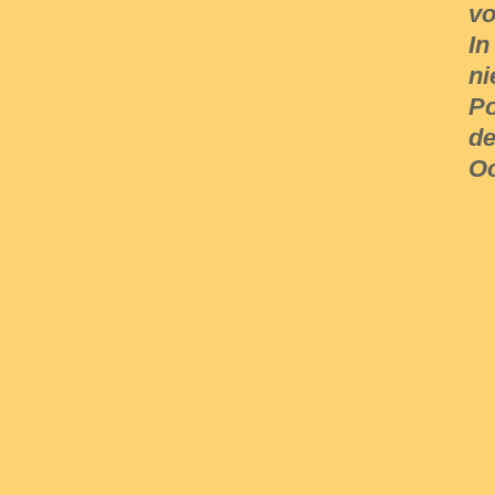
vo
In
ni
Po
de
Oo