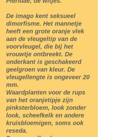
Pieridae, de witjes.
De imago kent seksueel
dimorfisme. Het mannetje
heeft een grote oranje vlek
aan de vleugeltip van de
voorvleugel, die bij het
vrouwtje ontbreekt. De
onderkant is geschakeerd
geelgroen van kleur. De
vleugellengte is ongeveer 20
mm.
Waardplanten voor de rups
van het oranjetipje zijn
pinksterbloem, look zonder
look, scheefkelk en andere
kruisbloemigen, soms ook
reseda.