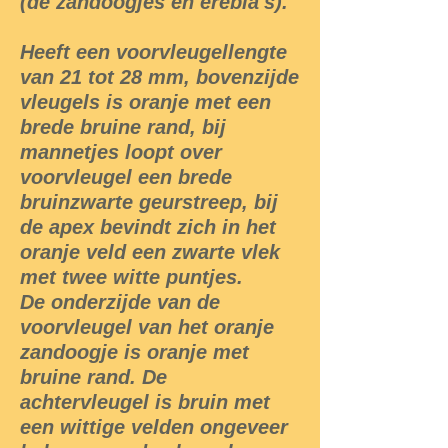
(de zandoogjes en erebia's).
Heeft een voorvleugellengte
van 21 tot 28 mm, bovenzijde
vleugels is oranje met een
brede bruine rand, bij
mannetjes loopt over
voorvleugel een brede
bruinzwarte geurstreep, bij
de apex bevindt zich in het
oranje veld een zwarte vlek
met twee witte puntjes.
De onderzijde van de
voorvleugel van het oranje
zandoogje is oranje met
bruine rand. De
achtervleugel is bruin met
een wittige velden ongeveer