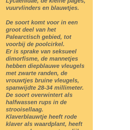
Lycaenidae, de kleine pages,
vuurvlinders en blauwtjes.
De soort komt voor in een
groot deel van het
Palearctisch gebied, tot
voorbij de poolcirkel.
Er is sprake van seksueel
dimorfisme, de mannetjes
hebben diepblauwe vleugels
met zwarte randen, de
vrouwtjes bruine vleugels,
spanwijdte 28-34 millimeter.
De soort overwintert als
halfwassen rups in de
strooisellaag.
Klaverblauwtje heeft rode
klaver als waardplant, heeft