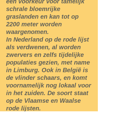
een voorkeur voor tamelijk
schrale bloemrijke
graslanden en kan tot op
2200 meter worden
waargenomen.
In Nederland op de rode lijst
als verdwenen, al worden
zwervers en zelfs tijdelijke
populaties gezien, met name
in Limburg. Ook in België is
de vlinder schaars, en komt
voornamelijk nog lokaal voor
in het zuiden. De soort staat
op de Vlaamse en Waalse
rode lijsten.
Vliegtijd van begin mei tot in
september in 2 generaties,
soms 3de generatie tot in