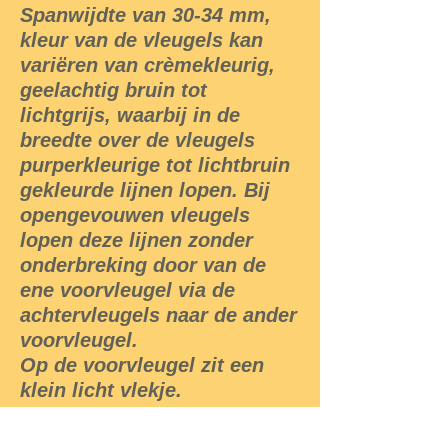
Spanwijdte van 30-34 mm,
kleur van de vleugels kan
variëren van crèmekleurig,
geelachtig bruin tot
lichtgrijs, waarbij in de
breedte over de vleugels
purperkleurige tot lichtbruin
gekleurde lijnen lopen. Bij
opengevouwen vleugels
lopen deze lijnen zonder
onderbreking door van de
ene voorvleugel via de
achtervleugels naar de ander
voorvleugel.
Op de voorvleugel zit een
klein licht vlekje.
De achtervleugel heeft in het
midden een sterk