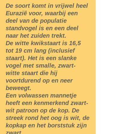
De soort komt in vrijwel heel
Eurazië voor, waarbij een
deel van de populatie
standvogel is en een deel
naar het zuiden trekt.
De witte kwikstaart is 16,5
tot 19 cm lang (inclusief
staart). Het is een slanke
vogel met smalle, zwart-
witte staart die hij
voortdurend op en neer
beweegt.
Een volwassen mannetje
heeft een kenmerkend zwart-
wit patroon op de kop. De
streek rond het oog is wit, de
kopkap en het borststuk zijn
zwart.