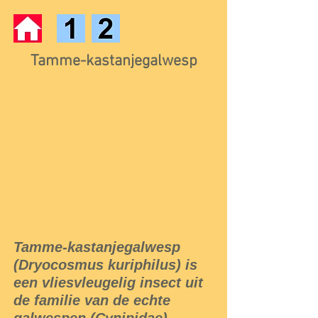
Tamme-kastanjegalwesp
Tamme-kastanjegalwesp
(Dryocosmus kuriphilus) is
een vliesvleugelig insect uit
de familie van de echte